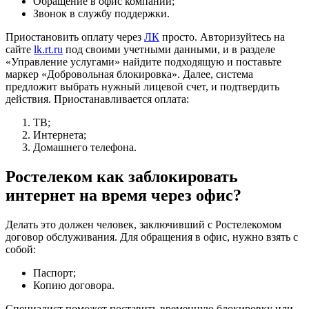
Обращение в офис компании;
Звонок в службу поддержки.
Приостановить оплату через
ЛК
просто. Авторизуйтесь на
сайте
lk.rt.ru
под своими учетными данными, и в разделе
«Управление услугами» найдите подходящую и поставьте
маркер «Добровольная блокировка». Далее, система
предложит выбрать нужный лицевой счет, и подтвердить
действия. Приостанавливается оплата:
ТВ;
Интернета;
Домашнего телефона.
Ростелеком как заблокировать
интернет на время через офис?
Делать это должен человек, заключивший с Ростелекомом
договор обслуживания. Для обращения в офис, нужно взять с
собой:
Паспорт;
Копию договора.
Специалист поможет поставить временную блокировку или