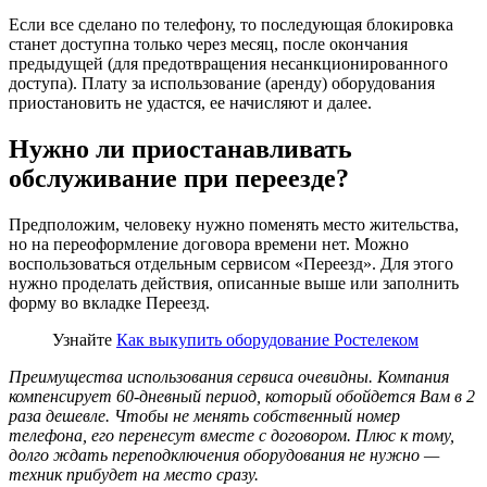
Если все сделано по телефону, то последующая блокировка
станет доступна только через месяц, после окончания
предыдущей (для предотвращения несанкционированного
доступа). Плату за использование (аренду) оборудования
приостановить не удастся, ее начисляют и далее.
Нужно ли приостанавливать
обслуживание при переезде?
Предположим, человеку нужно поменять место жительства,
но на переоформление договора времени нет. Можно
воспользоваться отдельным сервисом «Переезд». Для этого
нужно проделать действия, описанные выше или заполнить
форму во вкладке Переезд.
Узнайте
Как выкупить оборудование Ростелеком
Преимущества использования сервиса очевидны. Компания
компенсирует 60-дневный период, который обойдется Вам в 2
раза дешевле. Чтобы не менять собственный номер
телефона, его перенесут вместе с договором. Плюс к тому,
долго ждать переподключения оборудования не нужно —
техник прибудет на место сразу.